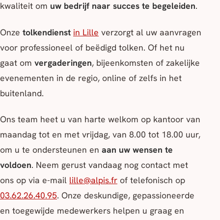
kwaliteit om
uw bedrijf naar succes te begeleiden
.
Onze
tolkendienst
in Lille
verzorgt al uw aanvragen
voor professioneel of beëdigd tolken. Of het nu
gaat om
vergaderingen
, bijeenkomsten of zakelijke
evenementen in de regio, online of zelfs in het
buitenland.
Ons team heet u van harte welkom op kantoor van
maandag tot en met vrijdag, van 8.00 tot 18.00 uur,
om u te ondersteunen en
aan uw wensen te
voldoen
. Neem gerust vandaag nog contact met
ons op via e-mail
lille@alpis.fr
of telefonisch op
03.62.26.40.95
. Onze deskundige, gepassioneerde
en toegewijde medewerkers helpen u graag en