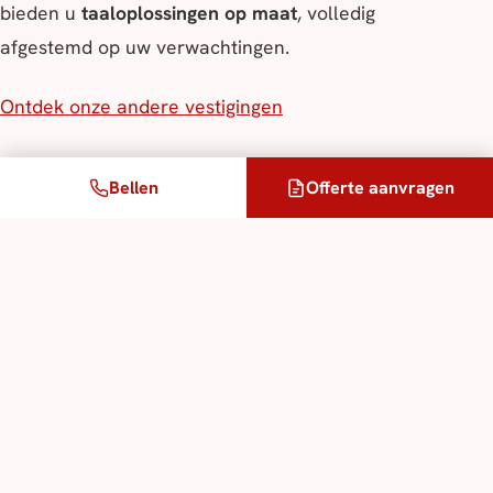
bieden u
taaloplossingen op maat
, volledig
afgestemd op uw verwachtingen.
Ontdek onze andere vestigingen
Bellen
Offerte aanvragen
Een project?
Onze adviseurs antwoorden binnen één werkuur, gratis
offerte.
Offerte aanvragen →