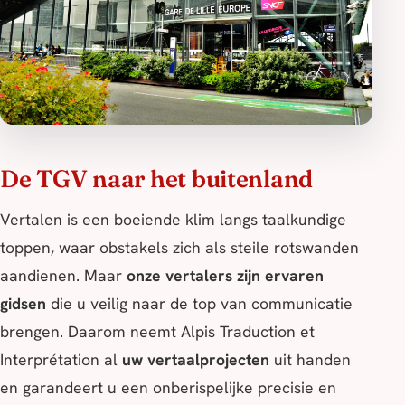
De TGV naar het buitenland
Vertalen is een boeiende klim langs taalkundige
toppen, waar obstakels zich als steile rotswanden
aandienen. Maar
onze vertalers zijn ervaren
gidsen
die u veilig naar de top van communicatie
brengen. Daarom neemt Alpis Traduction et
Interprétation al
uw vertaalprojecten
uit handen
en garandeert u een onberispelijke precisie en