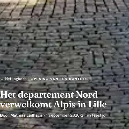
← Het logboek
OPENING VAN EEN KANTOOR
Het departement Nord
verwelkomt Alpis in Lille
Door Mathias Lailhacar
•
1 september 2020
•
2 min leestijd