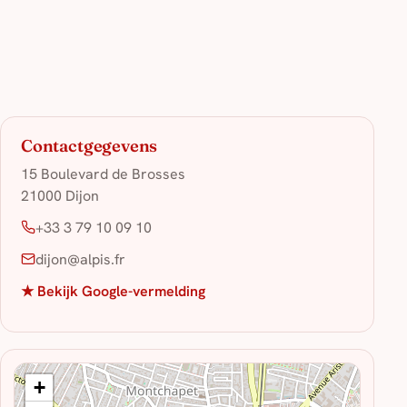
Contactgegevens
15 Boulevard de Brosses
21000 Dijon
+33 3 79 10 09 10
dijon@alpis.fr
★ Bekijk Google-vermelding
+