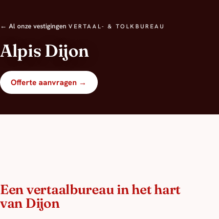
← Al onze vestigingen
VERTAAL- & TOLKBUREAU
Alpis Dijon
Offerte aanvragen →
Een vertaalbureau in het hart
van Dijon