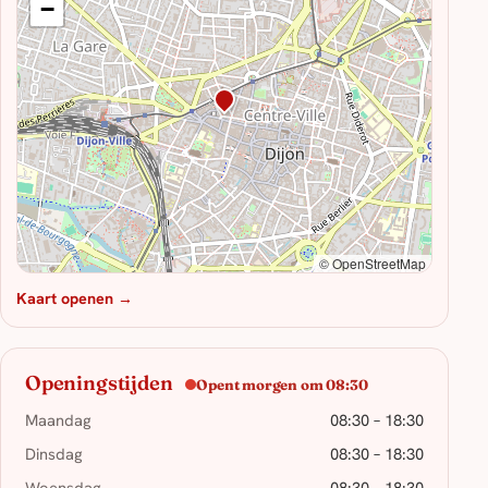
−
© OpenStreetMap
Kaart openen →
Openingstijden
Opent morgen om 08:30
Maandag
08:30 – 18:30
Dinsdag
08:30 – 18:30
Woensdag
08:30 – 18:30